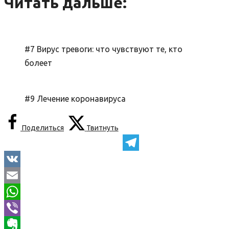
Читать дальше:
#7 Вирус тревоги: что чувствуют те, кто
болеет
#9 Лечение коронавируса
Поделиться
Твитнуть
Telegram
VK
Email
WhatsApp
Viber