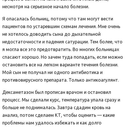
несмотря на серьезное начало болезни
.
Я опасалась больниц, потому что там могут вести
пациентов по устаревшим схемам лечения. Мне очень
не хотелось доводить сына до дыхательной
недостаточности и падения сатурации. Тем более, что
я могла все это предотвратить. Во многих больницах
спасают хорошо. Но зачем туда попадать, если можно
остановить все на легком варианте течения болезни.
Мой сын не получал ни одного антибиотика и
противовирусного препарата. Только антикоагулянт.
Дексаметазон был прописан врачом и остановил
процесс. Мы сделали курс, температура упала сразу и
больше не поднималась. Завтра сда
дим кровь на
анализ, потом сделаем КТ, чтобы оценить — какие
проблемы нам удалось избежать и как долго