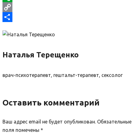
Evernote
Copy
Link
Отправить
Наталья Терещенко
врач-психотерапевт, гештальт-терапевт, сексолог
Оставить комментарий
Ваш адрес email не будет опубликован.
Обязательные
поля помечены
*