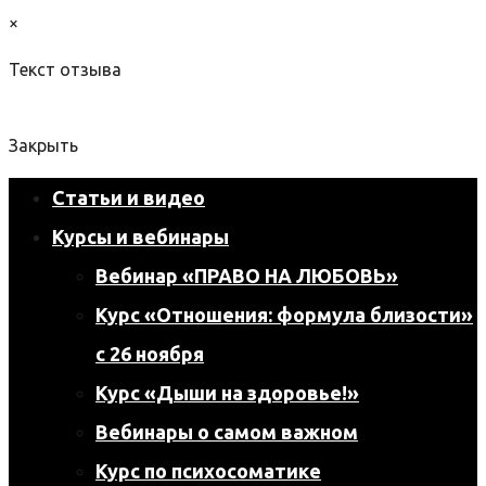
×
Текст отзыва
Закрыть
Статьи и видео
Курсы и вебинары
Вебинар «ПРАВО НА ЛЮБОВЬ»
Курс «Отношения: формула близости»
с 26 ноября
Курс «Дыши на здоровье!»
Вебинары о самом важном
Курс по психосоматике