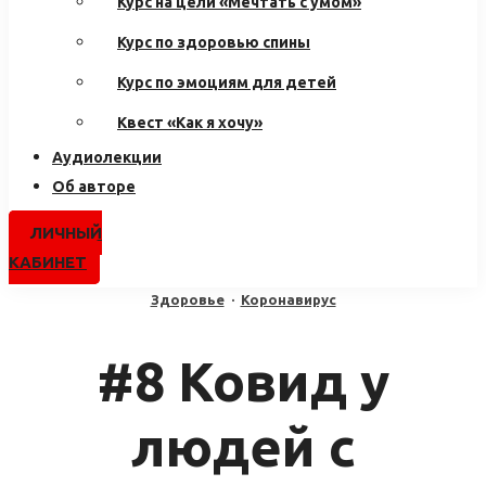
Курс на цели «Мечтать с умом»
Курс по здоровью спины
Курс по эмоциям для детей
Квест «Как я хочу»
Аудиолекции
Об авторе
ЛИЧНЫЙ
КАБИНЕТ
Здоровье
·
Коронавирус
#8 Ковид у
людей с