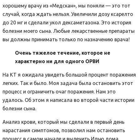
хорошему врачу из «Медскан», мы поняли — это тот
случай, когда ждать нельзя. Увеличили дозу ксарелто
до 20 мг и сделали укол дексаметазона. Это история
болезни моего сына. Любые лекарственные препараты
вы должны принимать только по назначению врача!
Очень тяжелое течение, которое не
характерно ни для одного ОРВИ
На КТ я ожидала увидеть большой процент поражения
легких. Так и было
. Моя задача была остановить этот
процесс и ограничить очаг поражения. Нам это
удалось.
Об этом я написала во второй части истории
болезни сына.
Анализ крови, который мы сделали в первый день
нарастания симптомов,
позволил нам остановить
процесс в самом начале и вылечить Илью дома,