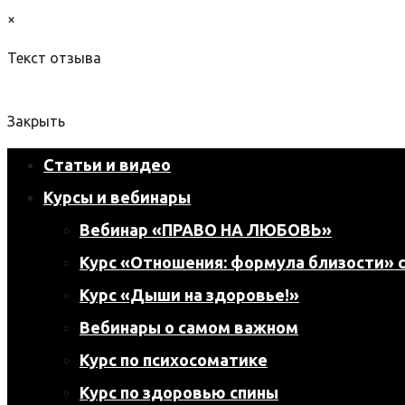
×
Текст отзыва
Закрыть
Статьи и видео
Курсы и вебинары
Вебинар «ПРАВО НА ЛЮБОВЬ»
Курс «Отношения: формула близости» с
Курс «Дыши на здоровье!»
Вебинары о самом важном
Курс по психосоматике
Курс по здоровью спины