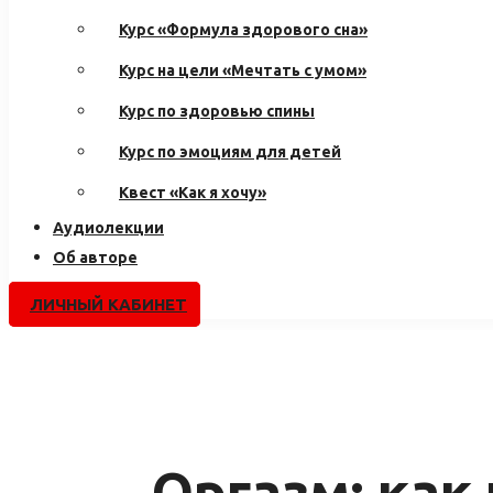
Курс «Формула здорового сна»
Курс на цели «Мечтать с умом»
Курс по здоровью спины
Курс по эмоциям для детей
Квест «Как я хочу»
Аудиолекции
Об авторе
ЛИЧНЫЙ КАБИНЕТ
Оргазм: как