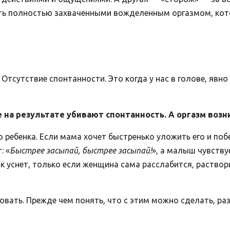
быть полностью захваченными вожделенным оргазмом, кот
Отсутствие спонтанности. Это когда у нас в голове, явно 
на результате убивают спонтанность. А оргазм возн
 ребенка. Если мама хочет быстренько уложить его и по
: «
Быстрее засыпай, быстрее засыпай!
», а малыш чувству
ок уснет, только если женщина сама расслабится, раство
овать. Прежде чем понять, что с этим можно сделать, раз