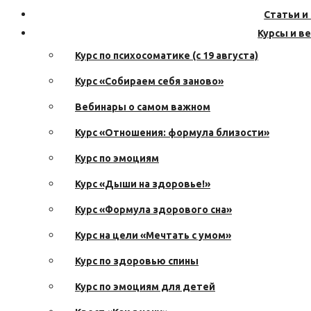
Статьи и
Курсы и в
Курс по психосоматике (с 19 августа)
Курс «Собираем себя заново»
Вебинары о самом важном
Курс «Отношения: формула близости»
Курс по эмоциям
Курс «Дыши на здоровье!»
Курс «Формула здорового сна»
Курс на цели «Мечтать с умом»
Курс по здоровью спины
Курс по эмоциям для детей