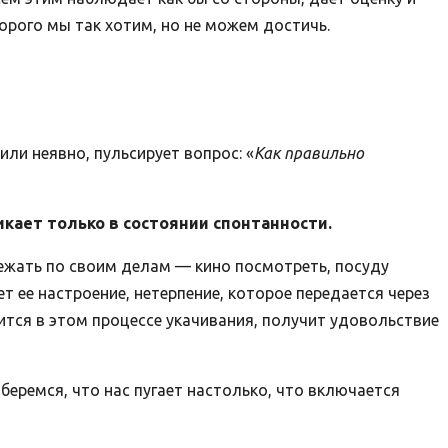
орого мы так хотим, но не можем достичь.
или неявно, пульсирует вопрос: «
Как правильно
икает только в состоянии спонтанности.
бежать по своим делам — кино посмотреть, посуду
ет ее настроение, нетерпение, которое передается через
рится в этом процессе укачивания, получит удовольствие
беремся, что нас пугает настолько, что включается