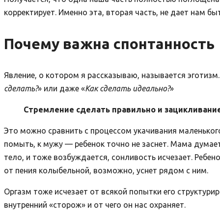
корректирует. Именно эта, вторая часть, не дает нам 
Почему важна спонтанность
Явление, о котором я рассказываю, называется эготизм. 
сделать?
» или даже «
Как сделать идеально?
»
Стремление сделать правильно и зацикливание 
Это можно сравнить с процессом укачивания маленького
помыть, к мужу — ребенок точно не заснет. Мама думает
тело, и тоже возбуждается, сонливость исчезает. Ребен
от пения колыбельной, возможно, уснет рядом с ним.
Оргазм тоже исчезает от всякой попытки его структурир
внутренний «сторож» и от чего он нас охраняет.