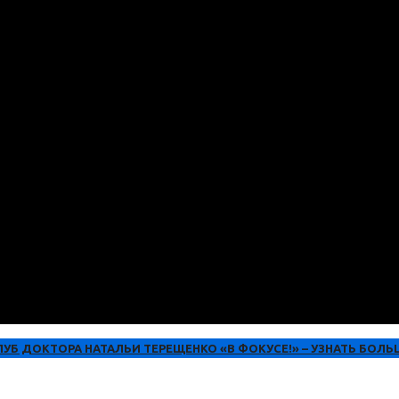
ЛУБ ДОКТОРА НАТАЛЬИ ТЕРЕЩЕНКО «В ФОКУСЕ!» – УЗНАТЬ БОЛЬ