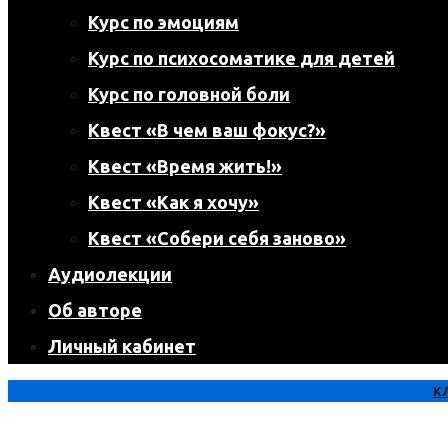
Курс по эмоциям
Курс по психосоматике для детей
Курс по головной боли
Квест «В чем ваш фокус?»
Квест «Время жить!»
Квест «Как я хочу»
Квест «Собери себя заново»
Аудиолекции
Об авторе
Личный кабинет
К