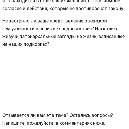
что находится в поле наших желаний, есть взаимное
согласие и действия, которые не противоречат закону.
Не застряло ли ваше представление о женской
сексуальности в периоде средневековья? Насколько
живучи патриархальные взгляды на жизнь, записанные
на наших подкорках?
Отзывается ли вам эта тема? Остались вопросы?
Напишите, пожалуйста, в комментариях ниже.