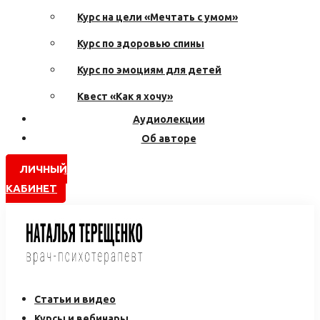
Курс на цели «Мечтать с умом»
Курс по здоровью спины
Курс по эмоциям для детей
Квест «Как я хочу»
Аудиолекции
Об авторе
ЛИЧНЫЙ
КАБИНЕТ
Статьи и видео
Курсы и вебинары