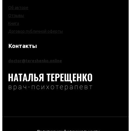
Об авторе
Отзывы
Книга
Договор публичной оферты
Контакты
doctor@tereshenko.online