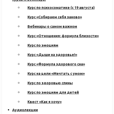
Курс по психосоматике (с 19 августа)
Курс «Собираем себя заново»
Вебинары о самом важном
Курс «Отношения: формула близости»
Курс по эмоциям
Курс «Дыши на здоровье!»
Курс «Формула здорового сна»
Курс на цели «Мечтать с умом»
Курс по здоровью спины
Курс по эмоциям для детей
Квест «Как я хочу»
Аудиолекции