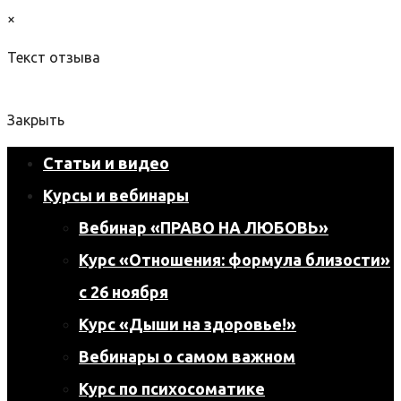
×
Текст отзыва
Закрыть
Статьи и видео
Курсы и вебинары
Вебинар «ПРАВО НА ЛЮБОВЬ»
Курс «Отношения: формула близости»
с 26 ноября
Курс «Дыши на здоровье!»
Вебинары о самом важном
Курс по психосоматике