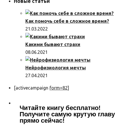
Новые статьи
Как помочь себе в сложное время?
21.03.2022
Какими бывают страхи
08.06.2021
Нейрофизиология мечты
27.04.2021
[activecampaign
form=82]
Читайте книгу бесплатно!
Получите самую крутую главу
прямо сейчас!