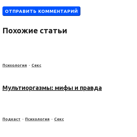
Похожие статьи
Психология
·
Секс
Мультиоргазмы: мифы и правда
Подкаст
·
Психология
·
Секс