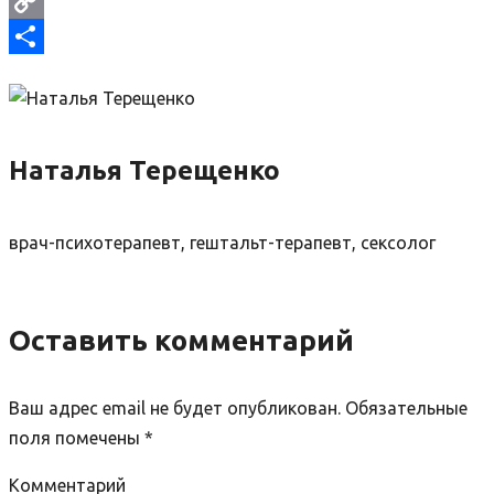
Evernote
Copy
Link
Отправить
Наталья Терещенко
врач-психотерапевт, гештальт-терапевт, сексолог
Оставить комментарий
Ваш адрес email не будет опубликован.
Обязательные
поля помечены
*
Комментарий