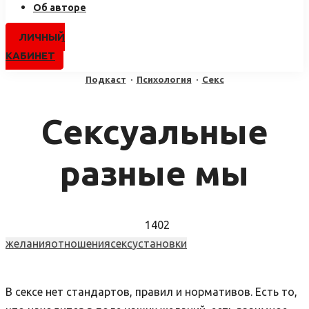
Об авторе
ЛИЧНЫЙ
КАБИНЕТ
Подкаст
·
Психология
·
Секс
Сексуальные
разные мы
1402
желания
отношения
секс
установки
В сексе нет стандартов, правил и нормативов. Есть то,