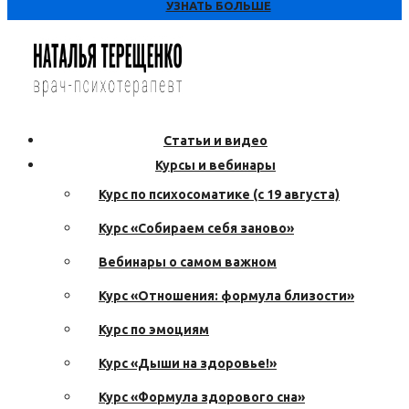
УЗНАТЬ БОЛЬШЕ
Статьи и видео
Курсы и вебинары
Курс по психосоматике (с 19 августа)
Курс «Собираем себя заново»
Вебинары о самом важном
Курс «Отношения: формула близости»
Курс по эмоциям
Курс «Дыши на здоровье!»
Курс «Формула здорового сна»