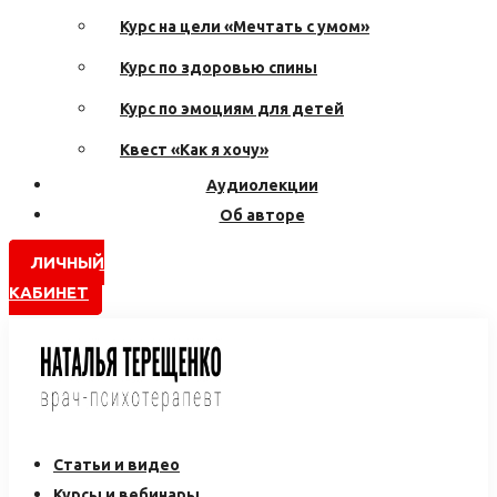
Курс на цели «Мечтать с умом»
Курс по здоровью спины
Курс по эмоциям для детей
Квест «Как я хочу»
Аудиолекции
Об авторе
ЛИЧНЫЙ
КАБИНЕТ
Статьи и видео
Курсы и вебинары