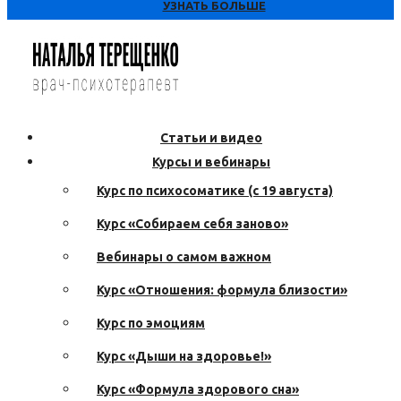
УЗНАТЬ БОЛЬШЕ
Статьи и видео
Курсы и вебинары
Курс по психосоматике (с 19 августа)
Курс «Собираем себя заново»
Вебинары о самом важном
Курс «Отношения: формула близости»
Курс по эмоциям
Курс «Дыши на здоровье!»
Курс «Формула здорового сна»