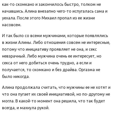
как-то скомкано и закончилось быстро, толком не
начавшись. Алина внезапно чего-то испугалась сама и
уехала. После этого Михаил пропал из ее жизни
насовсем.
И так было со всеми мужчинами, которые появлялись
в жизни Алины. Либо отношения совсем не интересные,
потому что инициативу проявляет не она, и секс
невзрачный. Либо мужчина очень ее интересует, но
секса от него добиться очень трудно, а если и
получается, то скомкано и без драйва. Оргазма не
было никогда.
Алина продолжала считать, что мужчины ее не хотят и
что она пугает их своей инициативой, но по-другому не
могла. В какой-то момент она решила, что так будет
всегда, и махнула рукой.