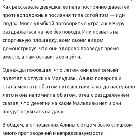
Как рассказала девушка, ее папа постоянно давал ей
противоположные послания типа «стой там — иди
сюда». Мог с улыбкой поговорить с утра, а к вечеру
раздражаться на нее без повода. Или позвать на
спортивную площадку, всем своим видом
демонстрируя, что они здорово проведут время
вместе, а там оставить ее и уйти.
Однажды пообещал, что летом они всей семьей
полетят в отпуск на Мальдивы. Алина поверила и
стала мечтать об этом путешествии, а когда наступило
лето и она напомнила об этом, отец с раздражением
сказал, что денег ни на какие Мальдивы нет и они
поедут отдыхать на дачу.
В общем, в отношениях Алины с отцом было слишком
много противоречий и непредсказуемости.