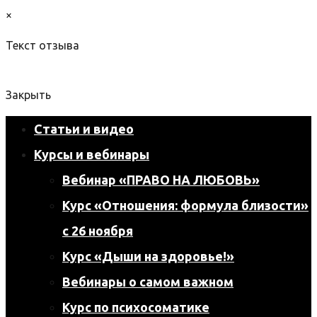
×
Текст отзыва
Закрыть
Статьи и видео
Курсы и вебинары
Вебинар «ПРАВО НА ЛЮБОВЬ»
Курс «Отношения: формула близости»
с 26 ноября
Курс «Дыши на здоровье!»
Вебинары о самом важном
Курс по психосоматике