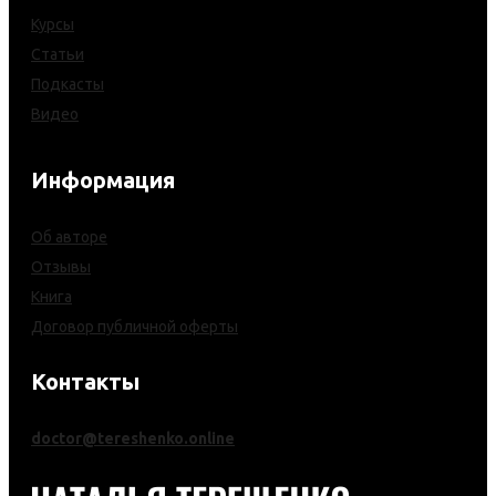
Курсы
Статьи
Подкасты
Видео
Информация
Об авторе
Отзывы
Книга
Договор публичной оферты
Контакты
doctor@tereshenko.online