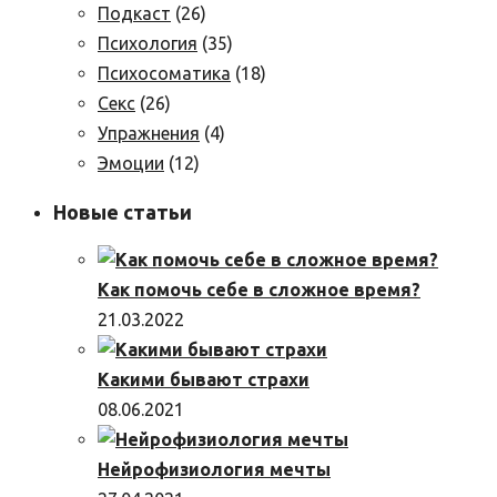
Подкаст
(26)
Психология
(35)
Психосоматика
(18)
Секс
(26)
Упражнения
(4)
Эмоции
(12)
Новые статьи
Как помочь себе в сложное время?
21.03.2022
Какими бывают страхи
08.06.2021
Нейрофизиология мечты