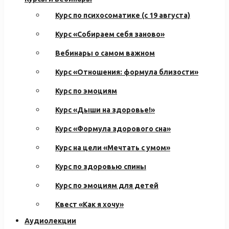
Курс по психосоматике (с 19 августа)
Курс «Собираем себя заново»
Вебинары о самом важном
Курс «Отношения: формула близости»
Курс по эмоциям
Курс «Дыши на здоровье!»
Курс «Формула здорового сна»
Курс на цели «Мечтать с умом»
Курс по здоровью спины
Курс по эмоциям для детей
Квест «Как я хочу»
Аудиолекции