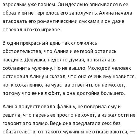
взрослым уже парнем. Он идеально вписывался в ее
образ и ей не терпелось его заполучить. Алина начала
атаковать его романтическими смсками и он даже
отвечал что-то игривое.
В один прекрасный день так сложились
обстоятельства, что Алина и ее герой остались
наедине. Девушка, недолго думая, попыталась
соблазнить мужчину. Но не вышло. Молодой человек
остановил Алину и сказал, что она очень ему нравится,
но, к сожалению, на чувства ответить он не может,
потому что ее не любит, а она достойна большего.
Алина почувствовала фальшь, не поверила ему и
решила, что парень ее просто не хочет, а из жалости не
говорит это прямо. Ведь она предлагала секс без
обязательств, от такого мужчины не отказываются, —