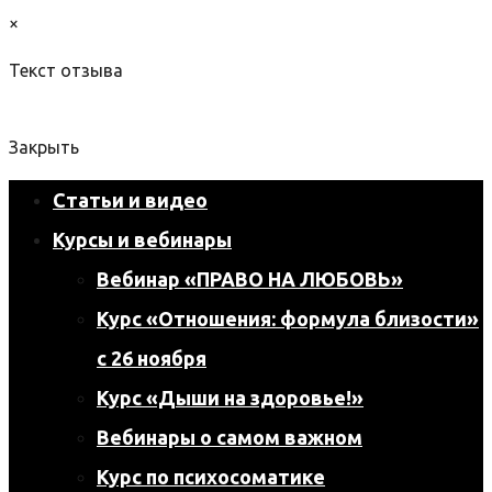
×
Текст отзыва
Закрыть
Статьи и видео
Курсы и вебинары
Вебинар «ПРАВО НА ЛЮБОВЬ»
Курс «Отношения: формула близости»
с 26 ноября
Курс «Дыши на здоровье!»
Вебинары о самом важном
Курс по психосоматике