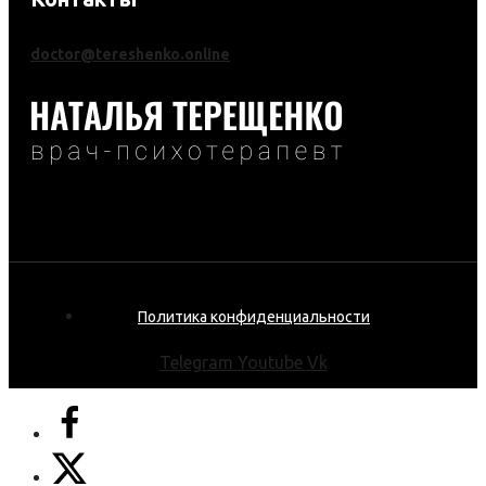
doctor@tereshenko.online
Политика конфиденциальности
Telegram
Youtube
Vk