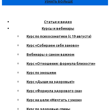
УЗНАТЬ БОЛЬШЕ
Статьи и видео
Курсы и вебинары
Курс по психосоматике (с 19 августа)
Курс «Собираем себя заново»
Вебинары о самом важном
Курс «Отношения: формула близости»
Курс по эмоциям
Курс «Дыши на здоровье!»
Курс «Формула здорового сна»
Курс на цели «Мечтать с умом»
Курс по здоровью спины