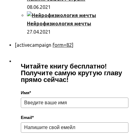
08.06.2021
Нейрофизиология мечты
27.04.2021
[activecampaign
form=82]
Читайте книгу бесплатно!
Получите самую крутую главу
прямо сейчас!
Имя*
Email*