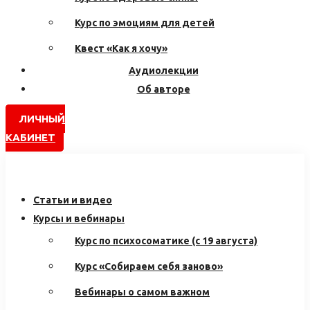
Курс по эмоциям для детей
Квест «Как я хочу»
Аудиолекции
Об авторе
ЛИЧНЫЙ
КАБИНЕТ
Статьи и видео
Курсы и вебинары
Курс по психосоматике (с 19 августа)
Курс «Собираем себя заново»
Вебинары о самом важном