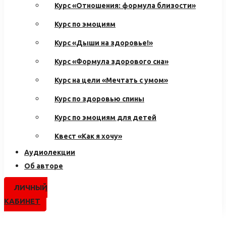
Курс «Отношения: формула близости»
Курс по эмоциям
Курс «Дыши на здоровье!»
Курс «Формула здорового сна»
Курс на цели «Мечтать с умом»
Курс по здоровью спины
Курс по эмоциям для детей
Квест «Как я хочу»
Аудиолекции
Об авторе
ЛИЧНЫЙ
КАБИНЕТ