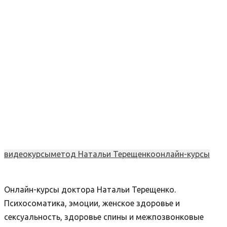
видео
курсы
метод Натальи Терещенко
онлайн-курсы
Онлайн-курсы доктора Натальи Терещенко.
Психосоматика, эмоции, женское здоровье и
сексуальность, здоровье спины и межпозвонковые