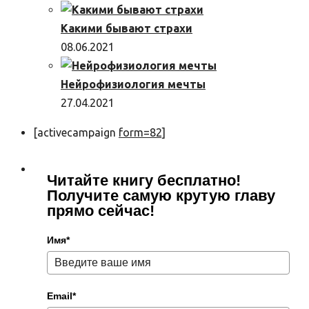
Какими бывают страхи
08.06.2021
Нейрофизиология мечты
27.04.2021
[activecampaign
form=82]
Читайте книгу бесплатно!
Получите самую крутую главу
прямо сейчас!
Имя*
Email*