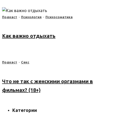
Подкаст
·
Психология
·
Психосоматика
Как важно отдыхать
Подкаст
·
Секс
Что не так с женскими оргазмами в
фильмах? (18+)
Категории