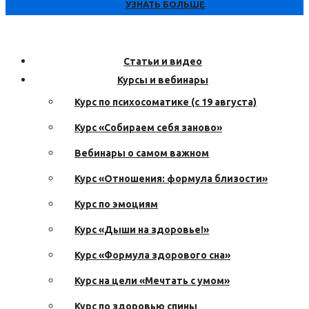
УЗНАТЬ БОЛЬШЕ
Статьи и видео
Курсы и вебинары
Курс по психосоматике (с 19 августа)
Курс «Собираем себя заново»
Вебинары о самом важном
Курс «Отношения: формула близости»
Курс по эмоциям
Курс «Дыши на здоровье!»
Курс «Формула здорового сна»
Курс на цели «Мечтать с умом»
Курс по здоровью спины