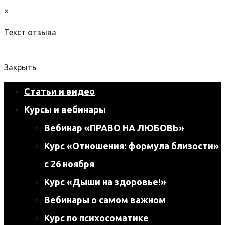
×
Текст отзыва
Закрыть
Статьи и видео
Курсы и вебинары
Вебинар «ПРАВО НА ЛЮБОВЬ»
Курс «Отношения: формула близости»
с 26 ноября
Курс «Дыши на здоровье!»
Вебинары о самом важном
Курс по психосоматике