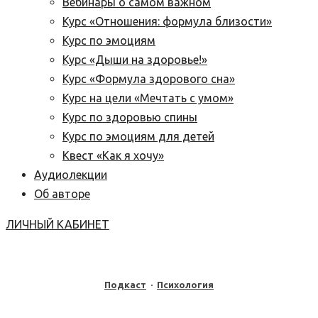
Вебинары о самом важном
Курс «Отношения: формула близости»
Курс по эмоциям
Курс «Дыши на здоровье!»
Курс «Формула здорового сна»
Курс на цели «Мечтать с умом»
Курс по здоровью спины
Курс по эмоциям для детей
Квест «Как я хочу»
Аудиолекции
Об авторе
ЛИЧНЫЙ КАБИНЕТ
Подкаст
·
Психология