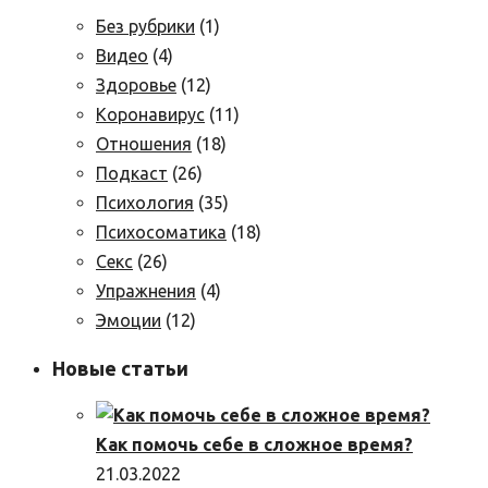
Без рубрики
(1)
Видео
(4)
Здоровье
(12)
Коронавирус
(11)
Отношения
(18)
Подкаст
(26)
Психология
(35)
Психосоматика
(18)
Секс
(26)
Упражнения
(4)
Эмоции
(12)
Новые статьи
Как помочь себе в сложное время?
21.03.2022