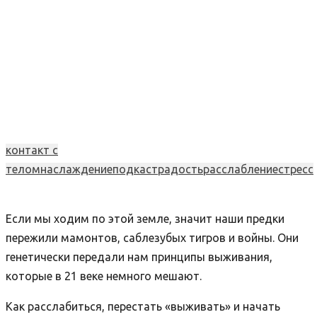
контакт с
телом
наслаждение
подкаст
радость
расслабление
стресс
Если мы ходим по этой земле, значит наши предки
пережили мамонтов, саблезубых тигров и войны. Они
генетически передали нам принципы выживания,
которые в 21 веке немного мешают.
Как расслабиться, перестать «выживать» и начать