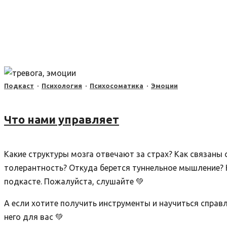
Подкаст
·
Психология
·
Психосоматика
·
Эмоции
Что нами управляет
Какие структуры мозга отвечают за страх? Как связаны
толерантность? Откуда берется туннельное мышление? К
подкасте. Пожалуйста, слушайте 💚
А если хотите получить инструменты и научиться спра
него для вас 💚