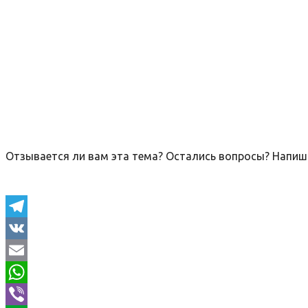
Отзывается ли вам эта тема? Остались вопросы? Напиши
Telegram
VK
Email
WhatsApp