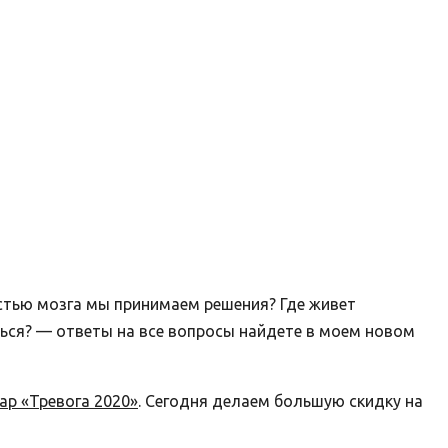
астью мозга мы принимаем решения? Где живет
ться? — ответы на все вопросы найдете в моем новом
ар «Тревога 2020»
. Сегодня делаем большую скидку на