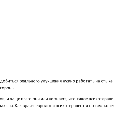
 добиться реального улучшения нужно работать на стыке
стороны.
в, и чаще всего они или не знают, что такое психотерапи
 сна. Как врач-невролог и психотерапевт я с этим, конечн