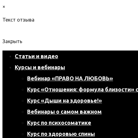
×
Текст отзыва
Закрыть
Статьи и видео
Курсы и вебинары
Вебинар «ПРАВО НА ЛЮБОВЬ»
Курс «Отношения: формула близости» с
Курс «Дыши на здоровье!»
Вебинары о самом важном
Курс по психосоматике
Курс по здоровью спины