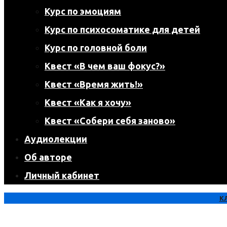
Курс по эмоциям
Курс по психосоматике для детей
Курс по головной боли
Квест «В чем ваш фокус?»
Квест «Время жить!»
Квест «Как я хочу»
Квест «Собери себя заново»
Аудиолекции
Об авторе
Личный кабинет
К