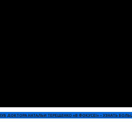
ЛУБ ДОКТОРА НАТАЛЬИ ТЕРЕЩЕНКО «В ФОКУСЕ!» – УЗНАТЬ БОЛЬ