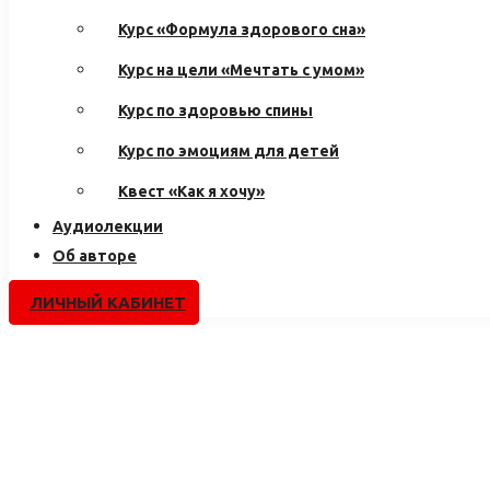
Курс «Формула здорового сна»
Курс на цели «Мечтать с умом»
Курс по здоровью спины
Курс по эмоциям для детей
Квест «Как я хочу»
Аудиолекции
Об авторе
ЛИЧНЫЙ КАБИНЕТ